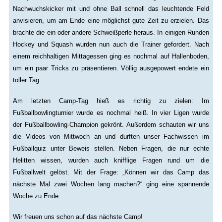
Nachwuchskicker mit und ohne Ball schnell das leuchtende Feld
anvisieren, um am Ende eine möglichst gute Zeit zu erzielen. Das
brachte die ein oder andere Schweißperle heraus. In einigen Runden
Hockey und Squash wurden nun auch die Trainer gefordert. Nach
einem reichhaltigen Mittagessen ging es nochmal auf Hallenboden,
um ein paar Tricks zu präsentieren. Völlig ausgepowert endete ein
toller Tag.
Am letzten Camp-Tag hieß es richtig zu zielen: Im
Fußballbowlingturnier wurde es nochmal heiß. In vier Ligen wurde
der Fußballbowling-Champion gekrönt. Außerdem schauten wir uns
die Videos von Mittwoch an und durften unser Fachwissen im
Fußballquiz unter Beweis stellen. Neben Fragen, die nur echte
Helitten wissen, wurden auch knifflige Fragen rund um die
Fußballwelt gelöst. Mit der Frage: „Können wir das Camp das
nächste Mal zwei Wochen lang machen?“ ging eine spannende
Woche zu Ende.
Wir freuen uns schon auf das nächste Camp!