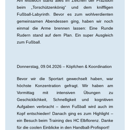
Am Mittwoch stand alles im Zeichen der Präzision
beim „Torschützenkönig“ und dem kniffligen
Fußball-Labyrinth. Bevor es zum wohlverdienten
gemeinsamen Abendessen ging, haben wir noch
einmal die Arme brennen lassen: Eine Runde
Rudern stand auf dem Plan. Ein super Ausgleich
zum Fußball.
Donnerstag, 09.04.2026 – Köpfchen & Koordination
Bevor wir die Sportart gewechselt haben, war
höchste Konzentration gefragt. Wir haben am
Vormittag mit intensiven Übungen zu
Geschicklichkeit, Schnelligkeit und kognitiven
Aufgaben verbracht – denn Fußball wird auch im
Kopf entschieden! Danach ging es zum Highlight –
ein Besuch beim Training des HC Elbflorenz. Danke
für die coolen Einblicke in den Handball-Profisport!