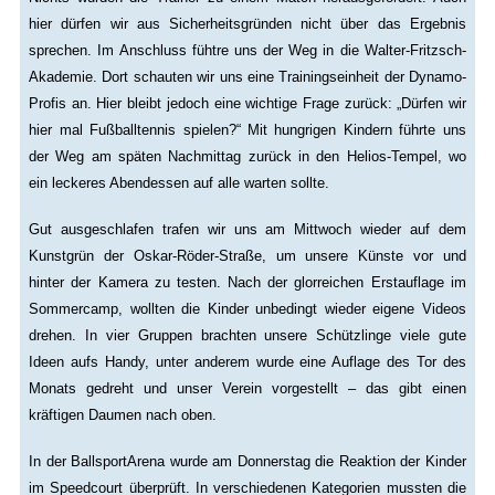
hier dürfen wir aus Sicherheitsgründen nicht über das Ergebnis
sprechen. Im Anschluss fühtre uns der Weg in die Walter-Fritzsch-
Akademie. Dort schauten wir uns eine Trainingseinheit der Dynamo-
Profis an. Hier bleibt jedoch eine wichtige Frage zurück: „Dürfen wir
hier mal Fußballtennis spielen?“ Mit hungrigen Kindern führte uns
der Weg am späten Nachmittag zurück in den Helios-Tempel, wo
ein leckeres Abendessen auf alle warten sollte.
Gut ausgeschlafen trafen wir uns am Mittwoch wieder auf dem
Kunstgrün der Oskar-Röder-Straße, um unsere Künste vor und
hinter der Kamera zu testen. Nach der glorreichen Erstauflage im
Sommercamp, wollten die Kinder unbedingt wieder eigene Videos
drehen. In vier Gruppen brachten unsere Schützlinge viele gute
Ideen aufs Handy, unter anderem wurde eine Auflage des Tor des
Monats gedreht und unser Verein vorgestellt – das gibt einen
kräftigen Daumen nach oben.
In der BallsportArena wurde am Donnerstag die Reaktion der Kinder
im Speedcourt überprüft. In verschiedenen Kategorien mussten die