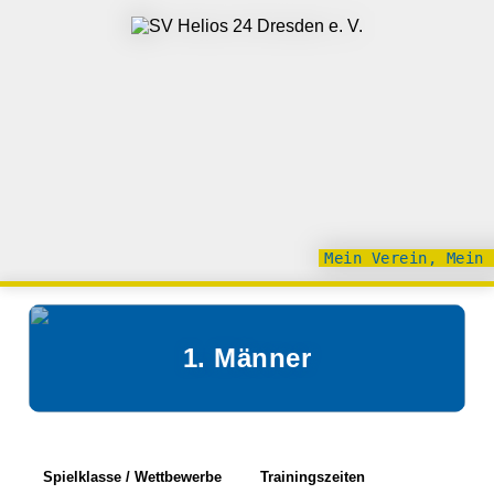
Mein Verein, Mein 
1. Männer
Spielklasse / Wettbewerbe
Trainingszeiten